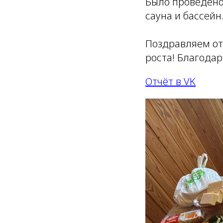
Было проведено 
сауна и бассейн
Поздравляем от
роста! Благодар
Отчёт в VK