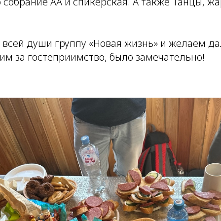
собрание АА и спикерская. А также Танцы, жа
.
 всей души группу «Новая жизнь» и желаем д
им за гостеприимство, было замечательно!