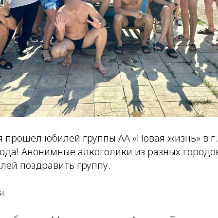
я прошел юбилей группы АА «Новая жизнь» в г
года! Анонимные алкоголики из разных город
лей поздравить группу.
я