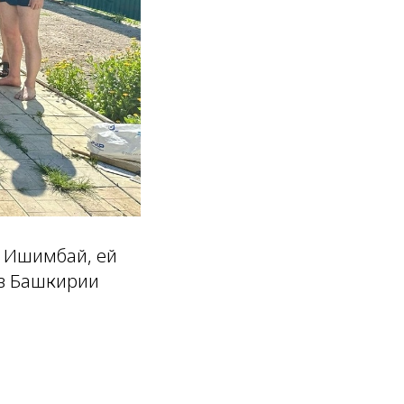
. Ишимбай, ей
ов Башкирии