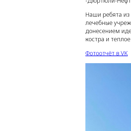
-Дюртюли-Нефт
Наши ребята из
лечебные учреж
донесением иде
костра и тепло
Фотоотчёт в VK