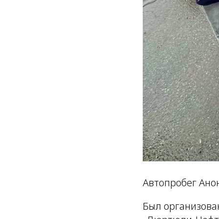
Автопробег Ано
Был организова