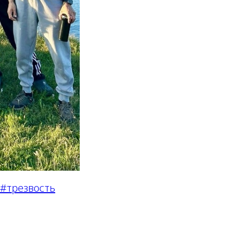
#трезвость