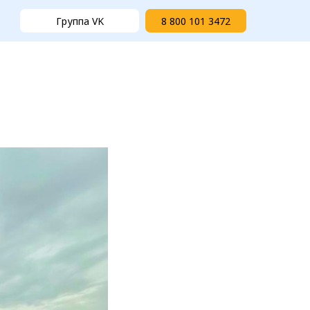
Группа VK
8 800 101 3472