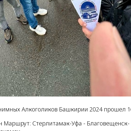
нимных Алкоголиков Башкирии 2024 прошел 16,
н Маршрут: Стерлитамак-Уфа - Благовещенск-