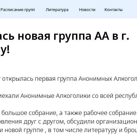
Расписание групп
Литература
Новости
Контакты
ь новая группа АА в г.
у!
г открылась первая группа Анонимных Алкоголи
иехали Анонимные Алкоголики со всей респуб
 большое собрание, а также рабочее собрание
вления друг с другом, обсудили организацио
 новой группе , в том числе литературу и бро