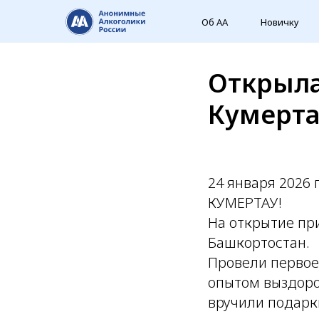
Об АА
Новичку
Открылас
Кумерта
24 января 2026 
КУМЕРТАУ!
На открытие пр
Башкортостан.
Провели первое
опытом выздоро
вручили подарки