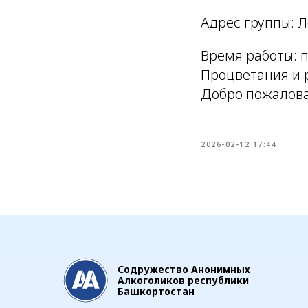
Адрес группы: Л
Время работы: пн
Процветания и р
Добро пожалова
2026-02-12 17:44
Содружество Анонимных
Алкоголиков республики
Башкортостан