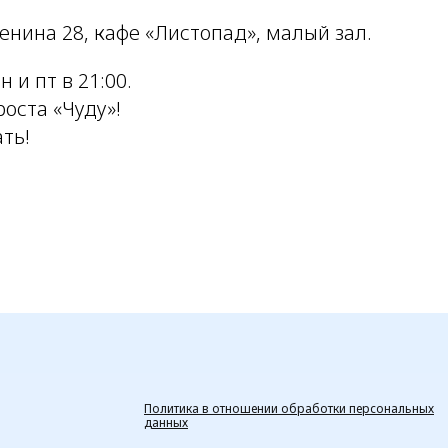
енина 28, кафе «Листопад», малый зал.
 и пт в 21:00.
оста «Чуду»!
ть!
Политика в отношении обработки персональных
данных